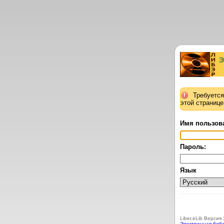
Требуется
этой странице
Имя пользов
Пароль:
Язык
Liber.eLib Версия 
Электронная биб