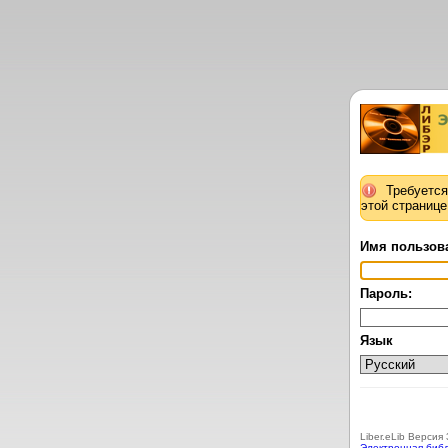
Требуется
этой странице
Имя пользов
Пароль:
Язык
Liber.eLib Версия 
Электронная биб